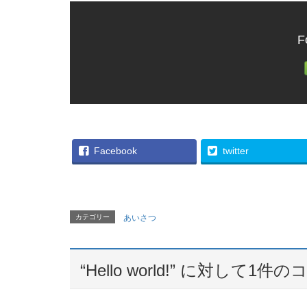
F
Facebook
twitter
カテゴリー
あいさつ
“
Hello world!
” に対して1件